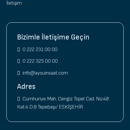
İletişim
Bizimle İletişime Geçin
0 222 231 00 00
0 222 325 00 00
info@aysuinsaat.com
Adres
Cumhuriye Mah. Cengiz Topel Cad. No:48
Kat:4 D:8 Tepebaşı/ ESKİŞEHİR