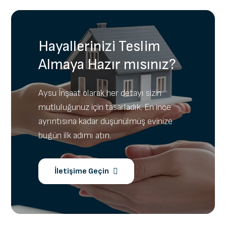
Hayallerinizi Teslim
Almaya Hazır mısınız?
Aysu İnşaat olarak her detayı sizin
mutluluğunuz için tasarladık. En ince
ayrıntısına kadar düşünülmüş evinize
bugün ilk adımı atın.
İletişime Geçin