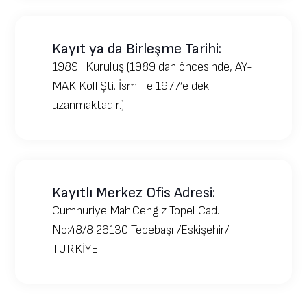
Kayıt ya da Birleşme Tarihi:
1989 : Kuruluş (1989 dan öncesinde, AY-
MAK Koll.Şti. İsmi ile 1977’e dek
uzanmaktadır.)
Kayıtlı Merkez Ofis Adresi:
Cumhuriye Mah.Cengiz Topel Cad.
No:48/8 26130 Tepebaşı /Eskişehir/
TÜRKİYE