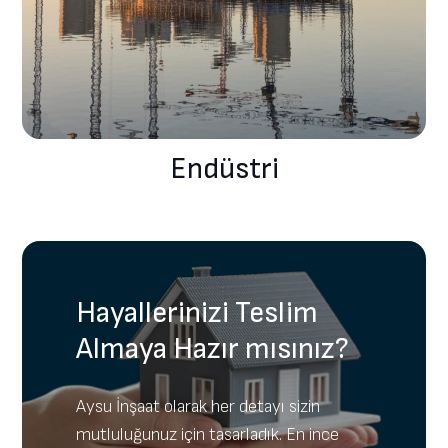
Endüstri
Hayallerinizi Teslim
Almaya Hazır mısınız?
Aysu İnşaat olarak her detayı sizin
mutluluğunuz için tasarladık. En ince