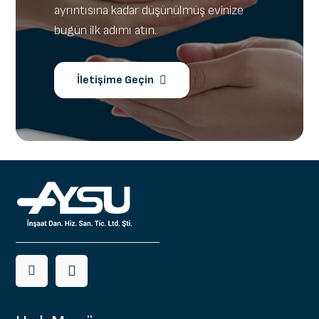
ayrıntısına kadar düşünülmüş evinize
bugün ilk adımı atın.
İletişime Geçin