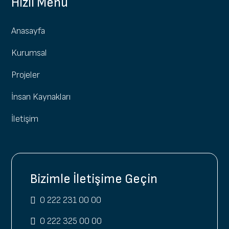
Hızlı Menü
Anasayfa
Kurumsal
Projeler
İnsan Kaynakları
İletişim
Bizimle İletişime Geçin
0 222 231 00 00
0 222 325 00 00