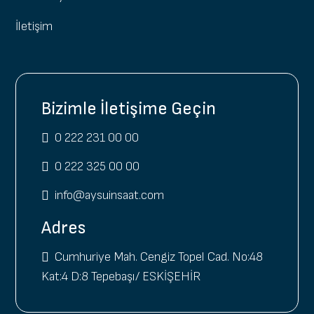
İletişim
Bizimle İletişime Geçin
0 222 231 00 00
0 222 325 00 00
info@aysuinsaat.com
Adres
Cumhuriye Mah. Cengiz Topel Cad. No:48
Kat:4 D:8 Tepebaşı/ ESKİŞEHİR