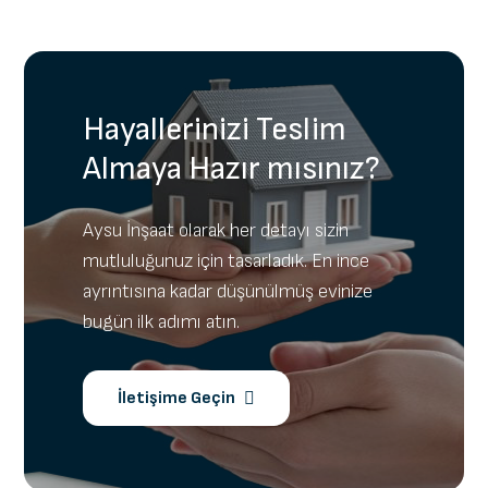
Hayallerinizi Teslim
Almaya Hazır mısınız?
Aysu İnşaat olarak her detayı sizin
mutluluğunuz için tasarladık. En ince
ayrıntısına kadar düşünülmüş evinize
bugün ilk adımı atın.
İletişime Geçin