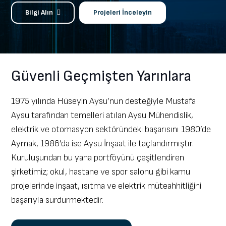
Bilgi Alın
Projeleri İnceleyin
Güvenli Geçmişten Yarınlara
1975 yılında Hüseyin Aysu’nun desteğiyle Mustafa
Aysu tarafından temelleri atılan Aysu Mühendislik,
elektrik ve otomasyon sektöründeki başarısını 1980’de
Aymak, 1986’da ise Aysu İnşaat ile taçlandırmıştır.
Kuruluşundan bu yana portföyünü çeşitlendiren
şirketimiz; okul, hastane ve spor salonu gibi kamu
projelerinde inşaat, ısıtma ve elektrik müteahhitliğini
başarıyla sürdürmektedir.