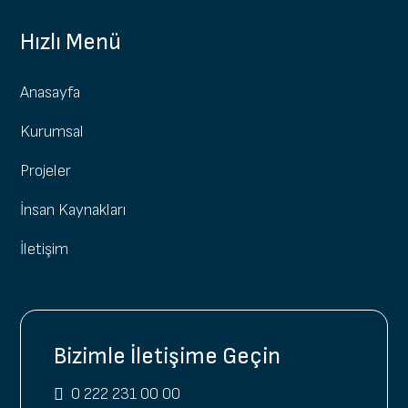
Hızlı Menü
Anasayfa
Kurumsal
Projeler
İnsan Kaynakları
İletişim
Bizimle İletişime Geçin
0 222 231 00 00