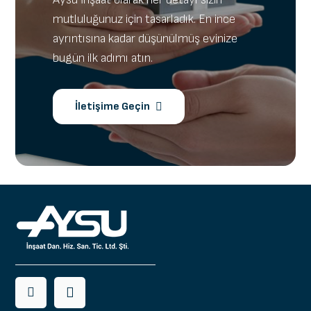
mutluluğunuz için tasarladık. En ince
ayrıntısına kadar düşünülmüş evinize
bugün ilk adımı atın.
İletişime Geçin