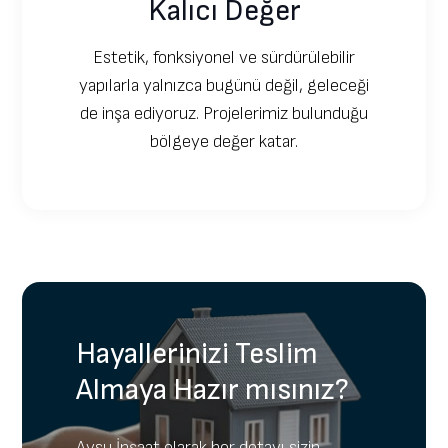
Kalıcı Değer
Estetik, fonksiyonel ve sürdürülebilir
yapılarla yalnızca bugünü değil, geleceği
de inşa ediyoruz. Projelerimiz bulunduğu
bölgeye değer katar.
Hayallerinizi Teslim
Almaya Hazır mısınız?
Aysu İnşaat olarak her detayı sizin